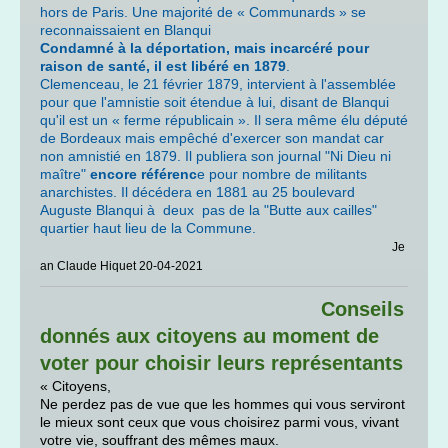
hors de Paris. Une majorité de « Communards » se
reconnaissaient en Blanqui
Condamné à la déportation, mais incarcéré pour
raison de santé, il est libéré en 1879
.
Clemenceau, le 21 février 1879, intervient à l'assemblée
pour que l'amnistie soit étendue à lui, disant de Blanqui
qu'il est un « ferme républicain ». Il sera même élu député
de Bordeaux mais empêché d'exercer son mandat car
non amnistié en 1879. Il publiera son journal "Ni Dieu ni
maître"
encore référenc
e pour nombre de militants
anarchistes. Il décédera en 1881 au 25 boulevard
Auguste Blanqui à deux pas de la "Butte aux cailles"
quartier haut lieu de la Commune.
Je
an Claude Hiquet 20-04-2021
Conseils
donnés aux citoyens au moment de
voter pour choisir leurs représentants
« Citoyens,
Ne perdez pas de vue que les hommes qui vous serviront
le mieux sont ceux que vous choisirez parmi vous, vivant
votre vie, souffrant des mêmes maux.