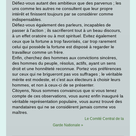
Défiez-vous autant des ambitieux que des parvenus ; les
uns comme les autres ne consultent que leur propre
intérêt et finissent toujours par se considérer comme
indispensables.
Défiez-vous également des parleurs, incapables de
passer à l’action ; ils sacrifieront tout à un beau discours,
à un effet oratoire ou à mot spirituel. Evitez également
ceux que la fortune a trop favorisés, car trop rarement
celui qui possède la fortune est disposé à regarder le
travailleur comme un frère.
Enfin, cherchez des hommes aux convictions sincères,
des hommes du peuple, résolus, actifs, ayant un sens
droit et une honnêteté reconnue. Portez vos préférences
sur ceux qui ne brigueront pas vos suffrages ; le véritable
mérite est modeste, et c’est aux électeurs à choisir leurs
hommes, et non à ceux-ci de se présenter.
Citoyens, Nous sommes convaincus que si vous tenez
compte de ces observations, vous aurez enfin inauguré la
véritable représentation populaire, vous aurez trouvé des
mandataires qui ne se considèrent
jamais comme vos
maîtres.
Le Comité Central de la
Garde Nationale »