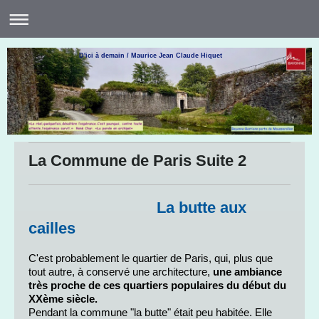
D'ici à demain / Maurice Jean Claude Hiquet
La Commune de Paris Suite 2
La butte aux
cailles
C'est probablement le quartier de Paris, qui, plus que
tout autre, à conservé une architecture,
une ambiance
très proche de ces quartiers populaires du début du
XXème siècle.
Pendant la commune "la butte" était peu habitée. Elle