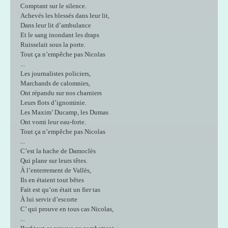
Comptant sur le silence.
Achevés les blessés dans leur lit,
Dans leur lit d’ambulance
Et le sang inondant les draps
Ruisselait sous la porte.
Tout ça n’empêche pas Nicolas
...
Les journalistes policiers,
Marchands de calomnies,
Ont répandu sur nos charniers
Leurs flots d’ignominie.
Les Maxim’ Ducamp, les Dumas
Ont vomi leur eau-forte.
Tout ça n’empêche pas Nicolas
...
C’est la hache de Damoclès
Qui plane sur leurs têtes.
À l’enterrement de Vallès,
Ils en étaient tout bêtes
Fait est qu’on était un fier tas
À lui servir d’escorte
C’ qui prouve en tous cas Nicolas,
...