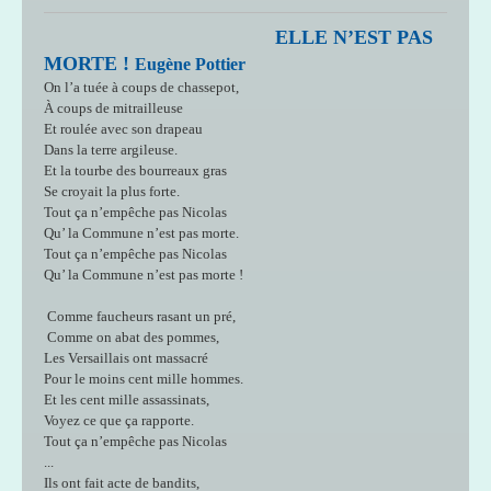
ELLE N’EST PAS
MORTE !
Eugène Pottier
On l’a tuée à coups de chassepot,
À coups de mitrailleuse
Et roulée avec son drapeau
Dans la terre argileuse.
Et la tourbe des bourreaux gras
Se croyait la plus forte.
Tout ça n’empêche pas Nicolas
Qu’ la Commune n’est pas morte.
Tout ça n’empêche pas Nicolas
Qu’ la Commune n’est pas morte !
Comme faucheurs rasant un pré,
Comme on abat des pommes,
Les Versaillais ont massacré
Pour le moins cent mille hommes.
Et les cent mille assassinats,
Voyez ce que ça rapporte.
Tout ça n’empêche pas Nicolas
...
Ils ont fait acte de bandits,