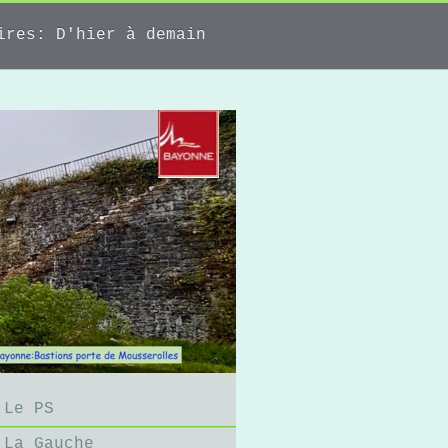
ires: D'hier à demain
Le PS
La Gauche