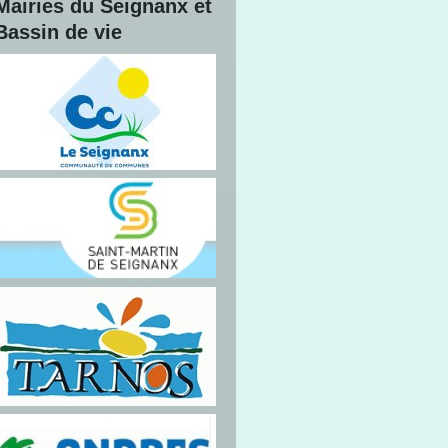
Mairies du Seignanx et
Bassin de vie