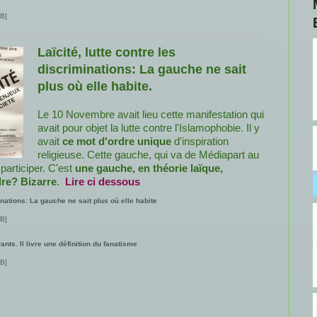
B]
Laïcité, lutte contre les
discriminations: La gauche ne sait
plus où elle habite.
Le 10 Novembre avait lieu cette manifestation qui
avait pour objet la lutte contre l'Islamophobie. Il y
avait
ce mot d'ordre unique
d'inspiration
religieuse. Cette gauche, qui va de Médiapart au
participer. C'est
une gauche, en théorie laïque,
dre? Bizarre
.
Lire ci dessous
minations: La gauche ne sait plus où elle habite
B]
ants. Il livre une définition du fanatisme
B]