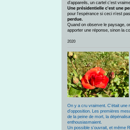
d'appareils, un cartel c'est vraime
Une présidentielle c'est une p
pour l'espérance si ceci n'est pas
perdue.
Quand on observe le paysage, on e
apporter une réponse, sinon la co
Jean Clau
2020
On y a cru vraiment. C'était une
d'opposition. Les premières mesur
de la peine de mort, la dépénalisat
enthousiasmaient.
Un possible s'ouvrait, et même Ro