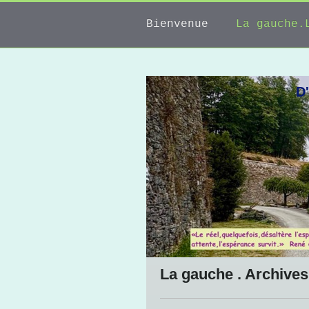
Bienvenue
La gauche.
D'
La gauche . Archives