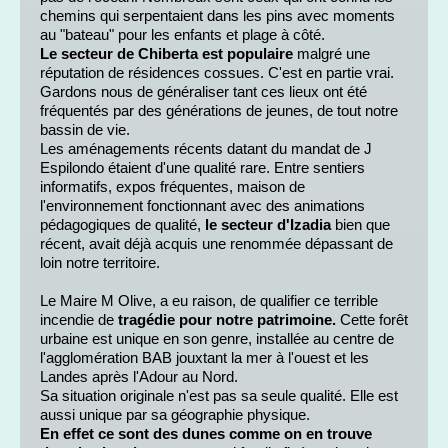
chemins qui serpentaient dans les pins avec moments
au "bateau" pour les enfants et plage à côté.
Le secteur de Chiberta est populaire
malgré une
réputation de résidences cossues. C'est en partie vrai.
Gardons nous de généraliser tant ces lieux ont été
fréquentés par des générations de jeunes, de tout notre
bassin de vie.
Les aménagements récents datant du mandat de J
Espilondo étaient d'une qualité rare. Entre sentiers
informatifs, expos fréquentes, maison de
l'environnement fonctionnant avec des animations
pédagogiques de qualité,
le secteur d'Izadia
bien que
récent, avait déjà acquis une renommée dépassant de
loin notre territoire.
Le Maire M Olive, a eu raison, de qualifier ce terrible
incendie de
tragédie pour notre patrimoine.
Cette forêt
urbaine est unique en son genre, installée au centre de
l'agglomération BAB jouxtant la mer à l'ouest et les
Landes après l'Adour au Nord.
Sa situation originale n'est pas sa seule qualité. Elle est
aussi unique par sa géographie physique.
En effet ce sont des dunes comme on en trouve