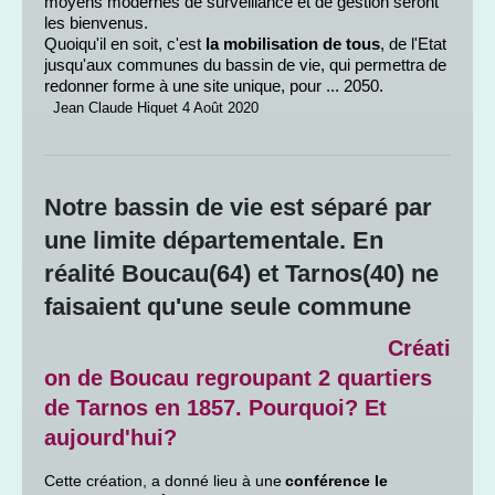
moyens modernes de surveillance et de gestion seront
les bienvenus.
Quoiqu'il en soit, c'est
la mobilisation de tous
, de l'Etat
jusqu'aux communes du bassin de vie, qui permettra de
redonner forme à une site unique, pour ... 2050.
Jean Claude Hiquet 4 Août 2020
Notre bassin de vie est séparé par
une limite départementale. En
réalité Boucau(64) et Tarnos(40) ne
faisaient qu'une seule commune
Créati
on de Boucau regroupant 2 quartiers
de Tarnos en 1857. Pourquoi? Et
aujourd'hui?
Cette création, a donné lieu à une
conférence le