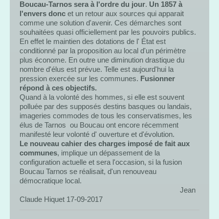
Boucau-Tarnos sera à l'ordre du jour
.
Un 1857 à
l'envers donc
et un retour aux sources qui apparait
comme une solution d'avenir. Ces démarches sont
souhaitées quasi officiellement par les pouvoirs publics.
En effet le maintien des dotations de l' État est
conditionné par la proposition au local d'un périmètre
plus économe. En outre une diminution drastique du
nombre d'élus est prévue. Telle est aujourd'hui la
pression exercée sur les communes.
Fusionner
répond à ces objectifs.
Quand à la volonté des hommes, si elle est souvent
polluée par des supposés destins basques ou landais,
imageries commodes de tous les conservatismes, les
élus de Tarnos ou Boucau ont encore récemment
manifesté leur volonté d' ouverture et d'évolution.
Le nouveau cahier des charges imposé de fait aux
communes
, implique un dépassement de la
configuration actuelle et sera l'occasion, si la fusion
Boucau Tarnos se réalisait, d'un renouveau
démocratique local.
Jean
Claude Hiquet 17-09-2017