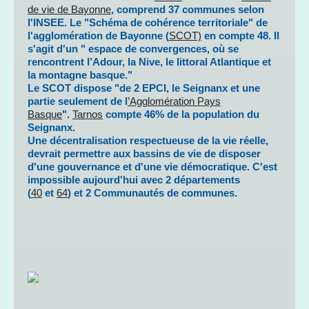
de vie de Bayonne
, comprend 37 communes selon
l'INSEE. Le "Schéma de cohérence territoriale" de
l'agglomération de Bayonne (
SCOT)
en compte 48. Il
s'agit d'un " espace de convergences, où se
rencontrent l’Adour, la Nive, le littoral Atlantique et
la montagne basque."
Le SCOT dispose "de 2 EPCI, le Seignanx et une
partie seulement de l
’Agglomération Pays
Basque
".
Tarnos
compte 46% de la population du
Seignanx.
Une décentralisation respectueuse de la vie réelle,
devrait permettre aux bassins de vie de disposer
d'une gouvernance et d'une vie démocratique. C'est
impossible aujourd'hui avec 2 départements
(
40
et
64
) et 2 Communautés de communes.