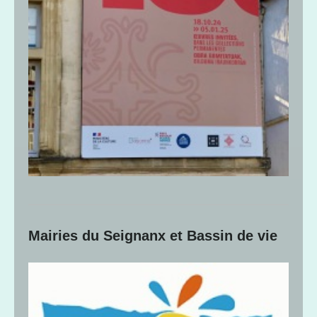
Mairies du Seignanx et Bassin de vie